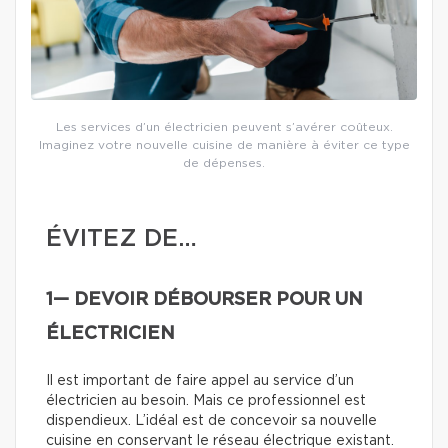
Les services d’un électricien peuvent s’avérer coûteux.
Imaginez votre nouvelle cuisine de manière à éviter ce type
de dépenses.
ÉVITEZ DE…
1— DEVOIR DÉBOURSER POUR UN
ÉLECTRICIEN
Il est important de faire appel au service d’un
électricien au besoin. Mais ce professionnel est
dispendieux. L’idéal est de concevoir sa nouvelle
cuisine en conservant le réseau électrique existant.