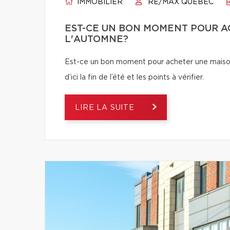
IMMOBILIER
RE/MAX QUÉBEC
EST-CE UN BON MOMENT POUR A
L'AUTOMNE?
Est-ce un bon moment pour acheter une maiso
d’ici la fin de l’été et les points à vérifier.
LIRE LA SUITE