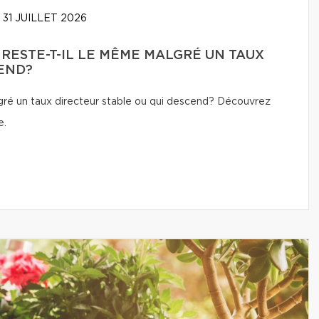
31 JUILLET 2026
 RESTE-T-IL LE MÊME MALGRÉ UN TAUX
END?
lgré un taux directeur stable ou qui descend? Découvrez
e.