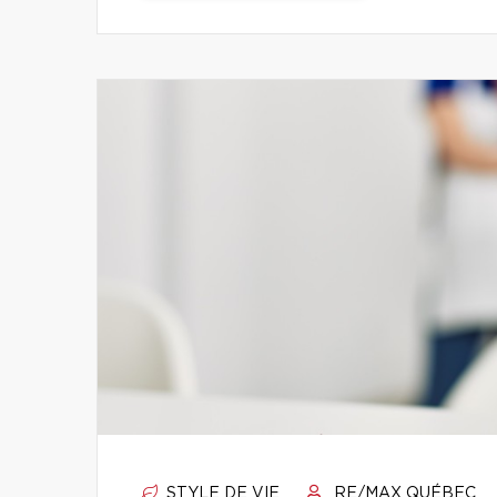
STYLE DE VIE
RE/MAX QUÉBEC