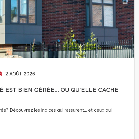
2 AOÛT 2026
É EST BIEN GÉRÉE… OU QU'ELLE CACHE
e? Découvrez les indices qui rassurent… et ceux qui