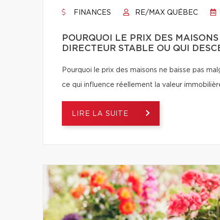
FINANCES
RE/MAX QUÉBEC
POURQUOI LE PRIX DES MAISONS
DIRECTEUR STABLE OU QUI DESC
Pourquoi le prix des maisons ne baisse pas ma
ce qui influence réellement la valeur immobilièr
LIRE LA SUITE