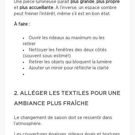
Une pièce lumineuse paraît
plus grande
,
plus propre
et
plus accueillante
. À l’inverse, un espace sombre
peut freiner l’intérêt, même s’il est en bon état.
À faire :
Ouvrir les rideaux au maximum ou les
retirer
Nettoyer les fenêtres des deux côtés
(souvent sous-estimé!)
Retirer les objets qui bloquent la lumière
Ajouter un miroir pour réfléchir la clarté
2. ALLÉGER LES TEXTILES POUR UNE
AMBIANCE PLUS FRAÎCHE
Le changement de saison doit se ressentir dans
l’atmosphère.
Les couvertures épaisses, rideaux épais et textures