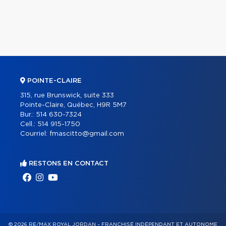
POINTE-CLAIRE
315, rue Brunswick, suite 333
Pointe-Claire, Québec, H9R 5M7
Bur.:
514 630-7324
Cell.:
514 915-1750
Courriel:
fmascitto@gmail.com
RESTONS EN CONTACT
© 2026 RE/MAX ROYAL JORDAN – FRANCHISÉ INDÉPENDANT ET AUTONOME