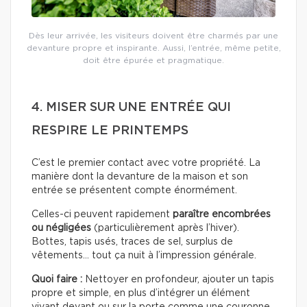
Dès leur arrivée, les visiteurs doivent être charmés par une
devanture propre et inspirante. Aussi, l’entrée, même petite,
doit être épurée et pragmatique.
4. MISER SUR UNE ENTRÉE QUI
RESPIRE LE PRINTEMPS
C’est le premier contact avec votre propriété. La
manière dont la devanture de la maison et son
entrée se présentent compte énormément.
Celles-ci peuvent rapidement
paraître encombrées
ou négligées
(particulièrement après l’hiver).
Bottes, tapis usés, traces de sel, surplus de
vêtements… tout ça nuit à l’impression générale.
Quoi faire :
Nettoyer en profondeur, ajouter un tapis
propre et simple, en plus d’intégrer un élément
vivant devant ou sur la porte comme une couronne