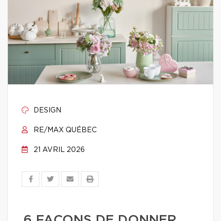
DESIGN
RE/MAX QUÉBEC
21 AVRIL 2026
6 FAÇONS DE DONNER