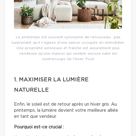
Le printemps est souvent synonyme de renouveau : pas
surprenant qu’il s’agisse d’une saison occupée en immobilier.
Une propriété lumineuse et fraîche est assurément plus
vendeuse qu’une maison qui semble encore subir les
contrecoups de l’hiver. Pour
1. MAXIMISER LA LUMIÈRE
NATURELLE
Enfin, le soleil est de retour après un hiver gris. Au
printemps, la lumière devient votre meilleure alliée
en tant que vendeur.
Pourquoi est-ce crucial :